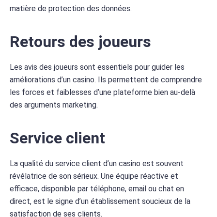
matière de protection des données.
Retours des joueurs
Les avis des joueurs sont essentiels pour guider les
améliorations d’un casino. Ils permettent de comprendre
les forces et faiblesses d’une plateforme bien au-delà
des arguments marketing.
Service client
La qualité du service client d’un casino est souvent
révélatrice de son sérieux. Une équipe réactive et
efficace, disponible par téléphone, email ou chat en
direct, est le signe d’un établissement soucieux de la
satisfaction de ses clients.