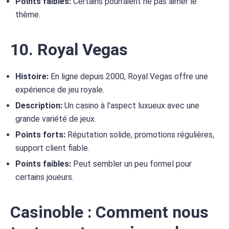
Points faibles:
Certains pourraient ne pas aimer le
thème.
10. Royal Vegas
Histoire:
En ligne depuis 2000, Royal Vegas offre une
expérience de jeu royale.
Description:
Un casino à l’aspect luxueux avec une
grande variété de jeux.
Points forts:
Réputation solide, promotions régulières,
support client fiable.
Points faibles:
Peut sembler un peu formel pour
certains joueurs.
Casinoble : Comment nous