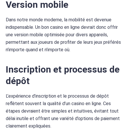
Version mobile
Dans notre monde moderne, la mobilité est devenue
indispensable. Un bon casino en ligne devrait donc offrir
une version mobile optimisée pour divers appareils,
permettant aux joueurs de profiter de leurs jeux préférés
n’importe quand et n’importe où.
Inscription et processus de
dépôt
L’expérience d’inscription et le processus de dépôt
reflètent souvent la qualité d’un casino en ligne. Ces
étapes devraient être simples et intuitives, évitant tout
délai inutile et offrant une variété d’options de paiement
clairement expliquées.