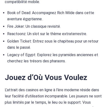
compatibilité mobile.
Book of Dead: Accompagnez Rich Wilde dans cette
aventure égyptienne.
Fire Joker: Un classique revisité.
Reactoonz: Un slot sur le thème extraterrestre.
Golden Ticket: Entrez sous le chapiteau pour un retour
dans le passé.
Legacy of Egypt: Explorez les pyramides anciennes et
cherchez les trésors des pharaons.
Jouez d’Où Vous Voulez
L’attrait des casinos en ligne à l’ère moderne réside dans
leur facilité d’utilisation incomparable. Les joueurs ne sont
plus limités par le temps, le lieu ou le support. Vous