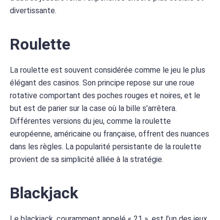
divertissante.
Roulette
La roulette est souvent considérée comme le jeu le plus
élégant des casinos. Son principe repose sur une roue
rotative comportant des poches rouges et noires, et le
but est de parier sur la case où la bille s’arrêtera.
Différentes versions du jeu, comme la roulette
européenne, américaine ou française, offrent des nuances
dans les règles. La popularité persistante de la roulette
provient de sa simplicité alliée à la stratégie.
Blackjack
Le blackjack, couramment appelé « 21 », est l’un des jeux