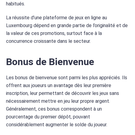
habitués.
La réussite d’une plateforme de jeux en ligne au
Luxembourg dépend en grande partie de l’originalité et de
la valeur de ces promotions, surtout face à la
concurrence croissante dans le secteur.
Bonus de Bienvenue
Les bonus de bienvenue sont parmi les plus appréciés. Ils
offrent aux joueurs un avantage dès leur première
inscription, leur permettant de découvrir les jeux sans
nécessairement mettre en jeu leur propre argent.
Généralement, ces bonus correspondent à un
pourcentage du premier dépôt, pouvant
considérablement augmenter le solde du joueur.