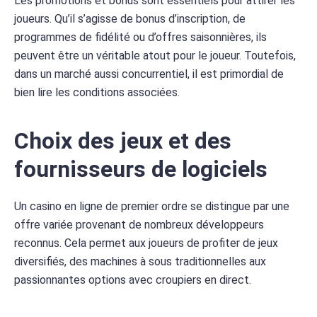
Les promotions et bonus sont essentiels pour attirer les
joueurs. Qu’il s’agisse de bonus d’inscription, de
programmes de fidélité ou d’offres saisonnières, ils
peuvent être un véritable atout pour le joueur. Toutefois,
dans un marché aussi concurrentiel, il est primordial de
bien lire les conditions associées.
Choix des jeux et des
fournisseurs de logiciels
Un casino en ligne de premier ordre se distingue par une
offre variée provenant de nombreux développeurs
reconnus. Cela permet aux joueurs de profiter de jeux
diversifiés, des machines à sous traditionnelles aux
passionnantes options avec croupiers en direct.