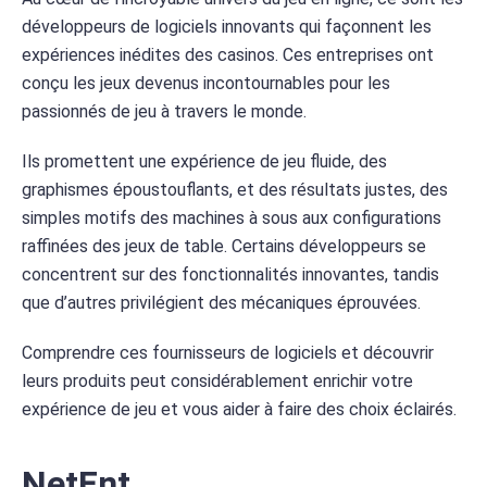
développeurs de logiciels innovants qui façonnent les
expériences inédites des casinos. Ces entreprises ont
conçu les jeux devenus incontournables pour les
passionnés de jeu à travers le monde.
Ils promettent une expérience de jeu fluide, des
graphismes époustouflants, et des résultats justes, des
simples motifs des machines à sous aux configurations
raffinées des jeux de table. Certains développeurs se
concentrent sur des fonctionnalités innovantes, tandis
que d’autres privilégient des mécaniques éprouvées.
Comprendre ces fournisseurs de logiciels et découvrir
leurs produits peut considérablement enrichir votre
expérience de jeu et vous aider à faire des choix éclairés.
NetEnt