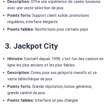
Description:
Offre une expérience de casino luxueuse
avec une vaste sélection de jeux.
Points forts:
Support client solide, promotions
régulières, interface élégante.
Points faibles:
Restrictions pour certains pays.
3. Jackpot City
Histoire:
Existant depuis 1998, c’est l’un des casinos en
ligne les plus anciens et les plus fiables.
Description:
Connu pour ses jackpots massifs et sa
vaste bibliothèque de jeux.
Points forts:
Grande réputation, bonus généreux,
grande variété de jeux.
Points faibles:
Interface un peu chargée.