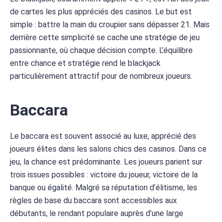
de cartes les plus appréciés des casinos. Le but est
simple : battre la main du croupier sans dépasser 21. Mais
derrière cette simplicité se cache une stratégie de jeu
passionnante, où chaque décision compte. L’équilibre
entre chance et stratégie rend le blackjack
particulièrement attractif pour de nombreux joueurs.
Baccara
Le baccara est souvent associé au luxe, apprécié des
joueurs élites dans les salons chics des casinos. Dans ce
jeu, la chance est prédominante. Les joueurs parient sur
trois issues possibles : victoire du joueur, victoire de la
banque ou égalité. Malgré sa réputation d’élitisme, les
règles de base du baccara sont accessibles aux
débutants, le rendant populaire auprès d’une large