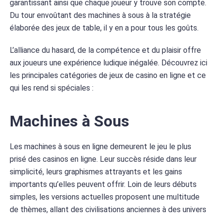
garantissant ainsi que chaque joueur y trouve son compte.
Du tour envoûtant des machines à sous à la stratégie
élaborée des jeux de table, il y en a pour tous les goûts.
L’alliance du hasard, de la compétence et du plaisir offre
aux joueurs une expérience ludique inégalée. Découvrez ici
les principales catégories de jeux de casino en ligne et ce
qui les rend si spéciales :
Machines à Sous
Les machines à sous en ligne demeurent le jeu le plus
prisé des casinos en ligne. Leur succès réside dans leur
simplicité, leurs graphismes attrayants et les gains
importants qu’elles peuvent offrir. Loin de leurs débuts
simples, les versions actuelles proposent une multitude
de thèmes, allant des civilisations anciennes à des univers