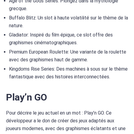
Age of the Gods Series: Plongez dans la mythologie
grecque.
Buffalo Blitz: Un slot à haute volatilité sur le thème de la
nature.
Gladiator: Inspiré du film épique, ce slot offre des
graphismes cinématographiques.
Premium European Roulette: Une variante de la roulette
avec des graphismes haut de gamme.
Kingdoms Rise Series: Des machines à sous sur le thème
fantastique avec des histoires interconnectées.
Play’n GO
Pour décrire le jeu actuel en un mot : Play’n GO. Ce
développeur a le don de créer des jeux adaptés aux
joueurs modernes, avec des graphismes éclatants et une