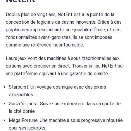
Depuis plus de vingt ans, NetEnt est à la pointe de la
conception de logiciels de casino innovants. Grâce à des
graphismes impressionnants, une jouabilité fluide, et des
fonctionnalités avant-gardistes, ils se sont imposés
comme une référence incontournable.
Leurs jeux vont des machines à sous traditionnelles aux
options avec croupier en direct. Trouver un jeu NetEnt sur
une plateforme équivaut à une garantie de qualité.
Starburst: Un voyage cosmique avec des jokers
expansibles.
Gonzo’s Quest: Suivez un explorateur dans sa quête de
la cité dorée.
Mega Fortune: Une machine à sous progressive réputée
pour ses jackpots.