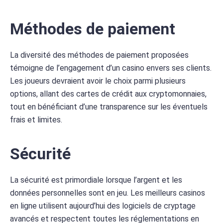
Méthodes de paiement
La diversité des méthodes de paiement proposées
témoigne de l’engagement d’un casino envers ses clients.
Les joueurs devraient avoir le choix parmi plusieurs
options, allant des cartes de crédit aux cryptomonnaies,
tout en bénéficiant d’une transparence sur les éventuels
frais et limites.
Sécurité
La sécurité est primordiale lorsque l’argent et les
données personnelles sont en jeu. Les meilleurs casinos
en ligne utilisent aujourd’hui des logiciels de cryptage
avancés et respectent toutes les réglementations en