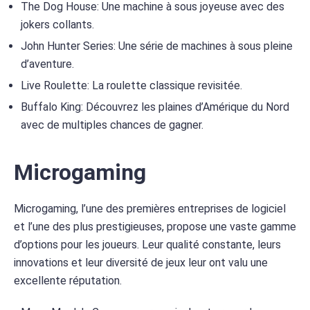
The Dog House: Une machine à sous joyeuse avec des
jokers collants.
John Hunter Series: Une série de machines à sous pleine
d’aventure.
Live Roulette: La roulette classique revisitée.
Buffalo King: Découvrez les plaines d’Amérique du Nord
avec de multiples chances de gagner.
Microgaming
Microgaming, l’une des premières entreprises de logiciel
et l’une des plus prestigieuses, propose une vaste gamme
d’options pour les joueurs. Leur qualité constante, leurs
innovations et leur diversité de jeux leur ont valu une
excellente réputation.