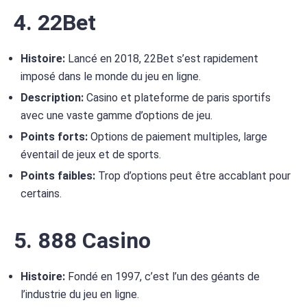
4. 22Bet
Histoire:
Lancé en 2018, 22Bet s’est rapidement
imposé dans le monde du jeu en ligne.
Description:
Casino et plateforme de paris sportifs
avec une vaste gamme d’options de jeu.
Points forts:
Options de paiement multiples, large
éventail de jeux et de sports.
Points faibles:
Trop d’options peut être accablant pour
certains.
5. 888 Casino
Histoire:
Fondé en 1997, c’est l’un des géants de
l’industrie du jeu en ligne.