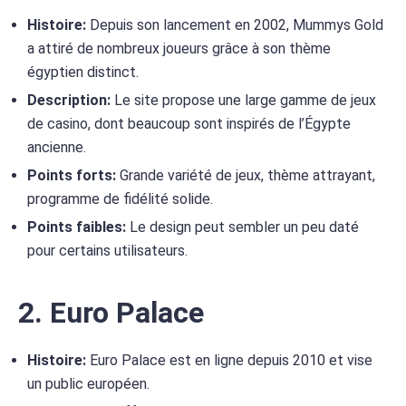
Histoire:
Depuis son lancement en 2002, Mummys Gold
a attiré de nombreux joueurs grâce à son thème
égyptien distinct.
Description:
Le site propose une large gamme de jeux
de casino, dont beaucoup sont inspirés de l’Égypte
ancienne.
Points forts:
Grande variété de jeux, thème attrayant,
programme de fidélité solide.
Points faibles:
Le design peut sembler un peu daté
pour certains utilisateurs.
2. Euro Palace
Histoire:
Euro Palace est en ligne depuis 2010 et vise
un public européen.