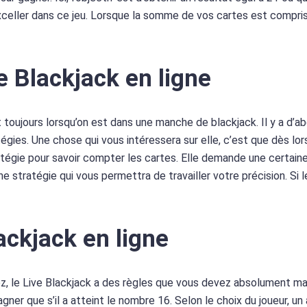
celler dans ce jeu. Lorsque la somme de vos cartes est compris
e Blackjack en ligne
 toujours lorsqu’on est dans une manche de blackjack. Il y a d’a
tégies. Une chose qui vous intéressera sur elle, c’est que dès l
tégie pour savoir compter les cartes. Elle demande une certaine 
une stratégie qui vous permettra de travailler votre précision. S
ackjack en ligne
, le Live Blackjack a des règles que vous devez absolument maî
gner que s’il a atteint le nombre 16. Selon le choix du joueur, un